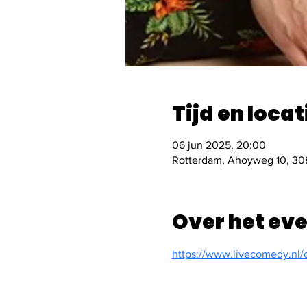
Tijd en locat
06 jun 2025, 20:00
Rotterdam, Ahoyweg 10, 30
Over het ev
https://www.livecomedy.nl