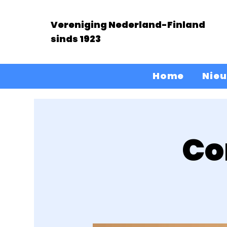
Vereniging Nederland-Finland
sinds 1923
Home
Nie
Co