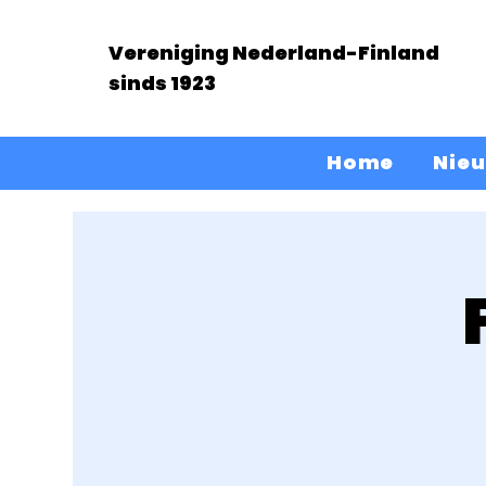
Vereniging Nederland-Finland
sinds 1923
Home
Nie