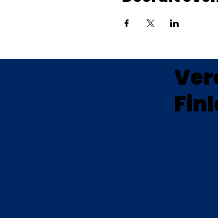
Ver
Fin