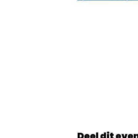
Deel dit ev