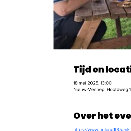
Tijd en locat
18 mei 2025, 13:00
Nieuw-Vennep, Hoofdweg 10
Over het ev
https://www.finland100park.