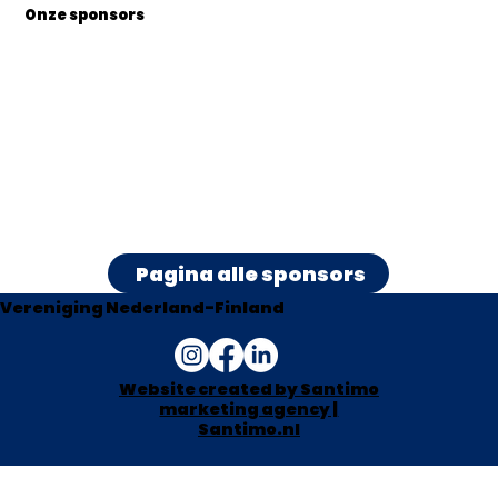
Onze sponsors
Pagina alle sponsors
Vereniging Nederland-Finland
Website created by Santimo
marketing agency |
Santimo.nl