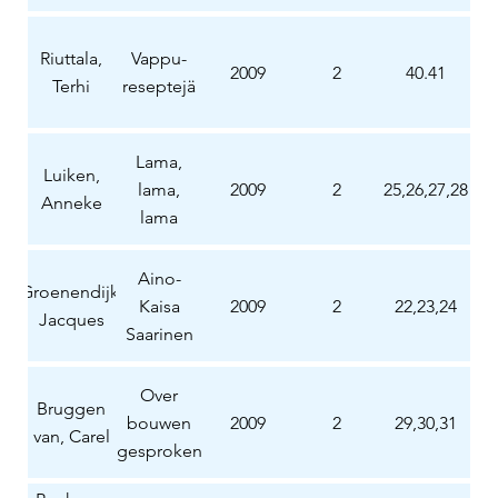
Riuttala,
Vappu-
2009
2
40.41
Terhi
reseptejä
Lama,
Luiken,
lama,
2009
2
25,26,27,28
Anneke
lama
Aino-
Groenendijk,
Kaisa
2009
2
22,23,24
Jacques
Saarinen
Over
Bruggen
bouwen
2009
2
29,30,31
van, Carel
gesproken