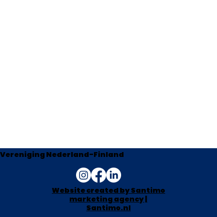
Vereniging Nederland-Finland
Website created by Santimo
marketing agency |
Santimo.nl