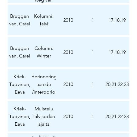
Raate
Bruggen
Kolumni:
2010
1
17,18,19
van, Carel
Talvi
Bruggen
Column:
2010
1
17,18,19
van, Carel
Winter
Kriek-
Herinnering
Tuovinen,
aan de
2010
1
20,21,22,23
Eeva
Winteroorlog
Kriek-
Muistelu
Tuovinen,
Talvisodan
2010
1
20,21,22,23
Eeva
ajalta