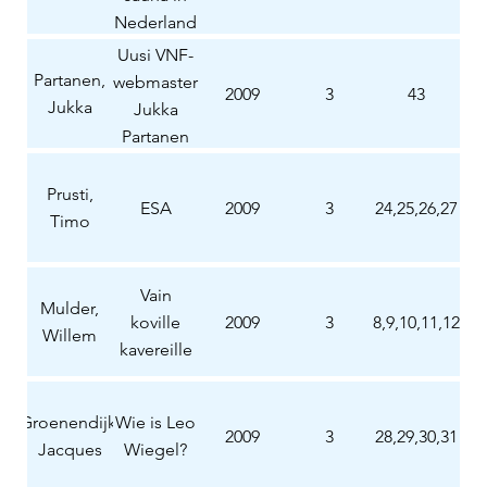
Nederland
Uusi VNF-
Partanen,
webmaster
2009
3
43
Jukka
Jukka
Partanen
Prusti,
ESA
2009
3
24,25,26,27
Timo
Vain
Mulder,
koville
2009
3
8,9,10,11,12
Willem
kavereille
Groenendijk,
Wie is Leo
2009
3
28,29,30,31
Jacques
Wiegel?