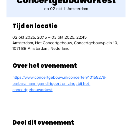
Concertgebouworkest
do 02 okt
  |  
Amsterdam
Tijd en locatie
02 okt 2025, 20:15 – 03 okt 2025, 22:45
Amsterdam, Het Concertgebouw, Concertgebouwplein 10,
1071 BB Amsterdam, Nederland
Over het evenement
https://www.concertgebouw.nl/concerten/10158279-
barbara-hannigan-dirigeert-en-zingt-bij-het-
concertgebouworkest
Deel dit evenement