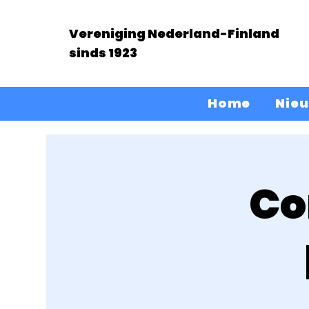
Vereniging Nederland-Finland
sinds 1923
Home
Nie
Co