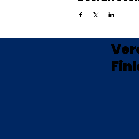
Ver
Fin