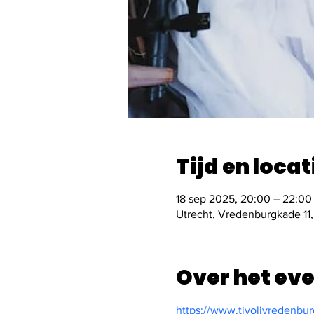
Tijd en locat
18 sep 2025, 20:00 – 22:00
Utrecht, Vredenburgkade 11,
Over het ev
https://www.tivolivredenbu