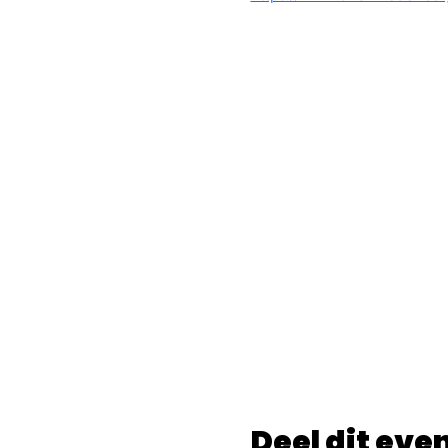
Deel dit ev