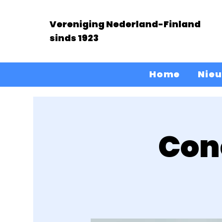
Vereniging Nederland-Finland
sinds 1923
Home
Nie
Con