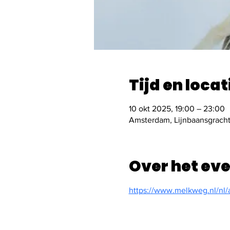
Tijd en locat
10 okt 2025, 19:00 – 23:00
Amsterdam, Lijnbaansgrach
Over het ev
https://www.melkweg.nl/nl/