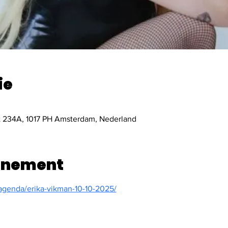
ie
t 234A, 1017 PH Amsterdam, Nederland
enement
agenda/erika-vikman-10-10-2025/