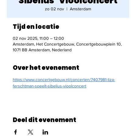
Sibelius’ Vioolconcert
zo 02 nov
  |  
Amsterdam
Tijd en locatie
02 nov 2025, 11:00 – 12:00
Amsterdam, Het Concertgebouw, Concertgebouwplein 10,
1071 BB Amsterdam, Nederland
Over het evenement
https://www.concertgebouw.nl/concerten/7407981-liza-
ferschtman-speelt-sibelius-vioolconcert
Deel dit evenement