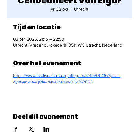
Celloconcert van Elgar
vr 03 okt
  |  
Utrecht
Tijd en locatie
03 okt 2025, 21:15 – 22:50
Utrecht, Vredenburgkade 11, 3511 WC Utrecht, Nederland
Over het evenement
https://www.tivolivredenburg.nl/agenda/35805497/peer-
gynt-en-de-vijfde-van-sibelius-03-10-2025
Deel dit evenement