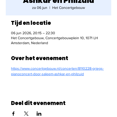
Ashkar en Philzuid
za 06 jun
  |  
Het Concertgebouw
Tijd en locatie
06 jun 2026, 20:15 – 22:30
Het Concertgebouw, Concertgebouwplein 10, 1071 LH
Amsterdam, Nederland
Over het evenement
https://www.concertgebouw.nl/concerten/8110228-griegs-
pianoconcert-door-saleem-ashkar-en-philzuid
Deel dit evenement