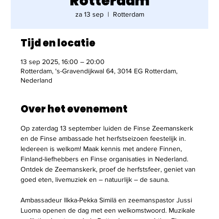
Rotterdam
za 13 sep
  |  
Rotterdam
Tijd en locatie
13 sep 2025, 16:00 – 20:00
Rotterdam, 's-Gravendijkwal 64, 3014 EG Rotterdam,
Nederland
Over het evenement
Op zaterdag 13 september luiden de Finse Zeemanskerk 
en de Finse ambassade het herfstseizoen feestelijk in. 
Iedereen is welkom! Maak kennis met andere Finnen, 
Finland-liefhebbers en Finse organisaties in Nederland. 
Ontdek de Zeemanskerk, proef de herfstsfeer, geniet van 
goed eten, livemuziek en – natuurlijk – de sauna.
Ambassadeur Ilkka-Pekka Similä en zeemanspastor Jussi 
Luoma openen de dag met een welkomstwoord. Muzikale 