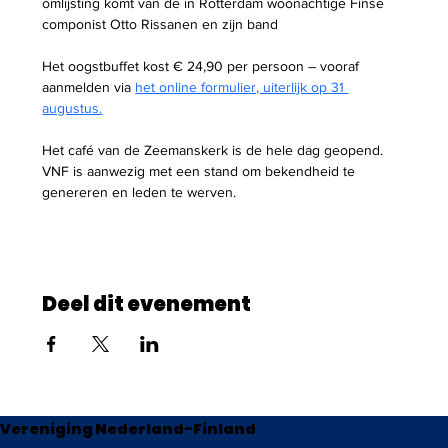
omlijsting komt van de in Rotterdam woonachtige Finse 
componist Otto Rissanen en zijn band
Het oogstbuffet kost € 24,90 per persoon – vooraf 
aanmelden via 
het online formulier, uiterlijk op 31 
augustus.
Het café van de Zeemanskerk is de hele dag geopend. 
VNF is aanwezig met een stand om bekendheid te 
genereren en leden te werven.
Deel dit evenement
Vereniging Nederland-Finland