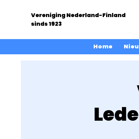
Vereniging Nederland-Finland
sinds 1923
Home
Nie
Lede