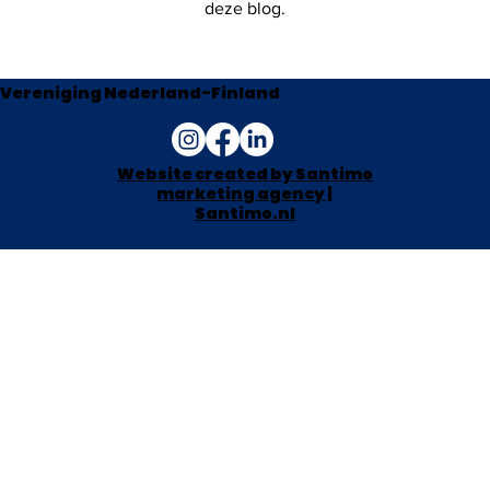
deze blog.
Vereniging Nederland-Finland
Website created by Santimo
marketing agency |
Santimo.nl