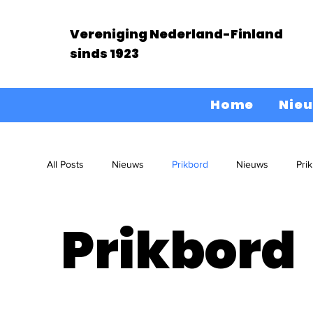
Vereniging Nederland-Finland
sinds 1923
Home
Nie
All Posts
Nieuws
Prikbord
Nieuws
Pri
Prikbord